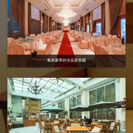
氣派豪華的水晶宴會廳