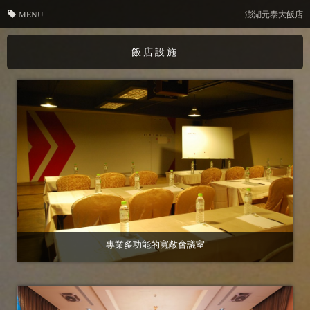
MENU
澎湖元泰大飯店
飯店設施
專業多功能的寬敞會議室