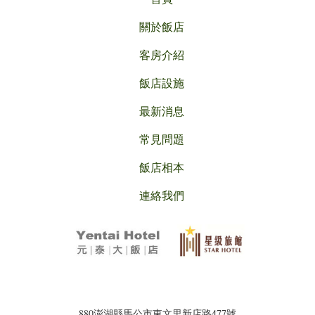
關於飯店
客房介紹
飯店設施
最新消息
常見問題
飯店相本
連絡我們
880澎湖縣馬公市東文里新店路477號