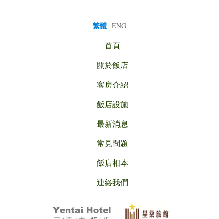
繁體
|
ENG
首頁
關於飯店
客房介紹
飯店設施
最新消息
常見問題
飯店相本
連絡我們